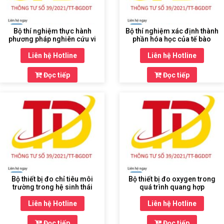
Bộ thí nghiệm thực hành
Bộ thí nghiệm xác định thành
phương pháp nghiên cứu vi
phần hóa học của tế bào
sinh vật và sản phẩm ứng
dụng
Liên hệ Hotline
Liên hệ Hotline
Đọc tiếp
Đọc tiếp
Bộ thiết bị đo chỉ tiêu môi
Bộ thiết bị đo oxygen trong
trường trong hệ sinh thái
quá trình quang hợp
Liên hệ Hotline
Liên hệ Hotline
Đọc tiếp
Đọc tiếp