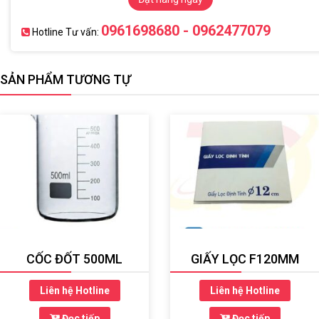
0961698680 - 0962477079
Hotline Tư vấn:
SẢN PHẨM TƯƠNG TỰ
CỐC ĐỐT 500ML
GIẤY LỌC F120MM
Liên hệ Hotline
Liên hệ Hotline
Đọc tiếp
Đọc tiếp