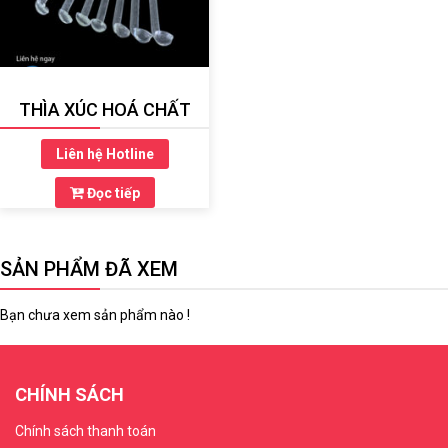
THÌA XÚC HOÁ CHẤT
Liên hệ Hotline
Đọc tiếp
SẢN PHẨM ĐÃ XEM
Bạn chưa xem sản phẩm nào !
CHÍNH SÁCH
Chính sách thanh toán