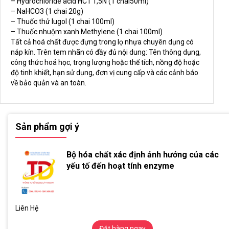
– Hydrochloride acid HC1 1,5N (1 chai50ml)
– NaHCO3 (1 chai 20g)
– Thuốc thử lugol (1 chai 100ml)
– Thuốc nhuộm xanh Methylene (1 chai 100ml)
Tất cả hoá chất được đựng trong lọ nhựa chuyên dụng có
nắp kín. Trên tem nhãn có đầy đủ nội dung: Tên thông dụng,
công thức hoá học, trọng lượng hoặc thể tích, nồng độ hoặc
độ tinh khiết, hạn sử dụng, đơn vị cung cấp và các cảnh báo
về bảo quản và an toàn.
Sản phẩm gợi ý
Bộ hóa chất xác định ảnh hưởng của các
yếu tố đến hoạt tính enzyme
Liên Hệ
Đặt hàng ngay