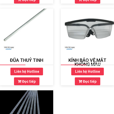
ĐŨA THUỶ TINH
KÍNH BẢO VỆ MẮT
KHÔNG MÀU
Liên hệ Hotline
Liên hệ Hotline
Đọc tiếp
Đọc tiếp