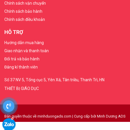
Chính sách vận chuyển
Chính sách bảo hành
Chính sách điều khoản
HỖ TRỢ
Hướng dẫn mua hàng
Giao nhận và thanh toán
Đổi trả và bảo hành
Đăng kí thành viên
Số 37 NV 5, Tổng cục 5, Yên Xá, Tân triều, Thanh Trì, HN
THIẾT BỊ GIÁO DỤC
Bản quyền thuộc về minhduongads.com
|
Cung cấp bởi
Minh Dương ADS