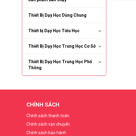
Thiết Bị Dạy Học Dùng Chung
Thiết bị Dạy Học Tiểu Học
Thiết Bị Dạy Học Trung Học Cơ Sở
Thiết Bị Dạy Học Trung Học Phổ
Thông
CHÍNH SÁCH
Chính sách thanh toán
Chính sách vận chuyển
Chính sách bảo hành