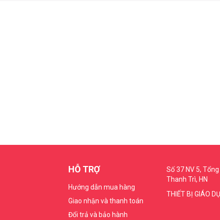
HỖ TRỢ
Số 37 NV 5, Tổng 
Thanh Trì, HN
Hướng dẫn mua hàng
THIẾT BỊ GIÁO D
Giao nhận và thanh toán
Đổi trả và bảo hành