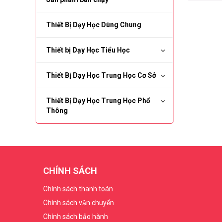
Thiết Bị Dạy Học Dùng Chung
Thiết bị Dạy Học Tiểu Học
Thiết Bị Dạy Học Trung Học Cơ Sở
Thiết Bị Dạy Học Trung Học Phổ
Thông
CHÍNH SÁCH
Chính sách thanh toán
Chính sách vận chuyển
Chính sách bảo hành