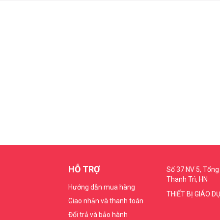
HỖ TRỢ
Số 37 NV 5, Tổng 
Thanh Trì, HN
Hướng dẫn mua hàng
THIẾT BỊ GIÁO D
Giao nhận và thanh toán
Đổi trả và bảo hành