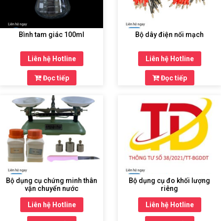
Bình tam giác 100ml
Bộ dây điện nối mạch
Liên hệ Hotline
Liên hệ Hotline
Đọc tiếp
Đọc tiếp
Bộ dụng cụ chứng minh thân
Bộ dụng cụ đo khối lượng
vận chuyển nước
riêng
Liên hệ Hotline
Liên hệ Hotline