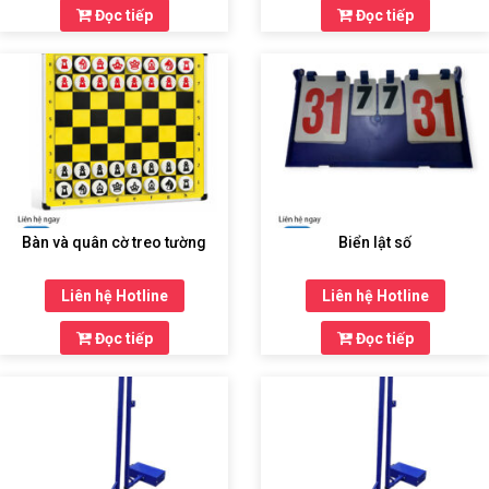
Đọc tiếp
Đọc tiếp
Bàn và quân cờ treo tường
Biển lật số
Liên hệ Hotline
Liên hệ Hotline
Đọc tiếp
Đọc tiếp