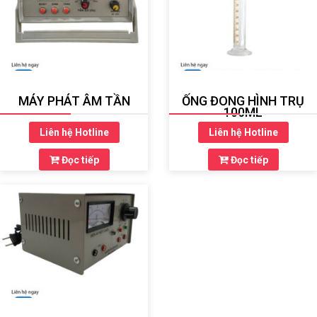
MÁY PHÁT ÂM TẦN
ỐNG ĐONG HÌNH TRỤ
100ML
Liên hệ Hotline
Liên hệ Hotline
Đọc tiếp
Đọc tiếp