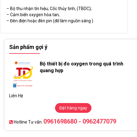
– Bộ thu nhận tín hiệu; Cốc thủy tinh, (TBDC);
– Cảm biến oxygen hòa tan;
– Đèn điện hoặc đèn pin (để làm nguồn sáng )
Sản phẩm gợi ý
Bộ thiết bị đo oxygen trong quá trình
quang hợp
Liên Hệ
Đặt hàng ngay
0961698680 - 0962477079
Hotline Tư vấn: