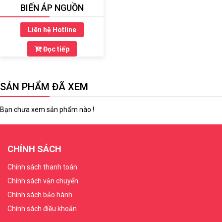
BIẾN ÁP NGUỒN
Liên hệ Hotline
Đọc tiếp
SẢN PHẨM ĐÃ XEM
Bạn chưa xem sản phẩm nào !
CHÍNH SÁCH
Chính sách thanh toán
Chính sách vận chuyển
Chính sách bảo hành
Chính sách điều khoản