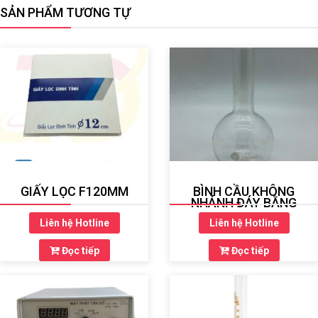
SẢN PHẨM TƯƠNG TỰ
GIẤY LỌC F120MM
BÌNH CẦU KHÔNG
NHÁNH ĐÁY BẰNG
Liên hệ Hotline
Liên hệ Hotline
Đọc tiếp
Đọc tiếp