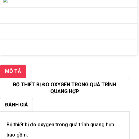
MÔ TẢ
BỘ THIẾT BỊ ĐO OXYGEN TRONG QUÁ TRÌNH
QUANG HỢP
ĐÁNH GIÁ
Bộ thiết bị đo oxygen trong quá trình quang hợp
bao gồm: