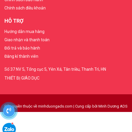
Chính sách điều khoản
HỖ TRỢ
Hướng dẫn mua hàng
Giao nhận và thanh toán
Đổi trả và bảo hành
Đăng kí thành viên
Số 37 NV 5, Tổng cục 5, Yên Xá, Tân triều, Thanh Trì, HN
THIẾT BỊ GIÁO DỤC
Bản quyền thuộc về minhduongads.com
|
Cung cấp bởi
Minh Dương ADS