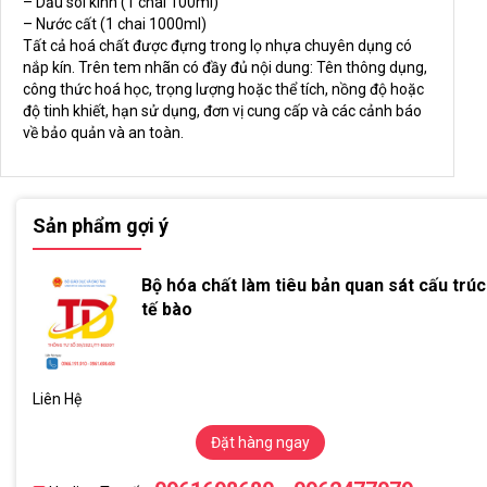
– Dầu soi kính (1 chai 100ml)
– Nước cất (1 chai 1000ml)
Tất cả hoá chất được đựng trong lọ nhựa chuyên dụng có
nắp kín. Trên tem nhãn có đầy đủ nội dung: Tên thông dụng,
công thức hoá học, trọng lượng hoặc thể tích, nồng độ hoặc
độ tinh khiết, hạn sử dụng, đơn vị cung cấp và các cảnh báo
về bảo quản và an toàn.
Sản phẩm gợi ý
Bộ hóa chất làm tiêu bản quan sát cấu trúc
tế bào
Liên Hệ
Đặt hàng ngay