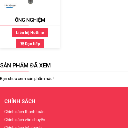
ỐNG NGHIỆM
Liên hệ Hotline
Đọc tiếp
SẢN PHẨM ĐÃ XEM
Bạn chưa xem sản phẩm nào !
CHÍNH SÁCH
Chính sách thanh toán
Chính sách vận chuyển
Chính sách bảo hành