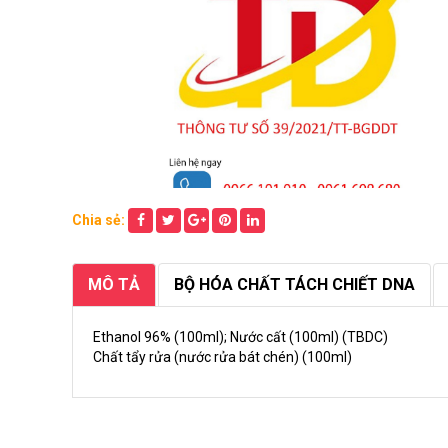
Chia sẻ:
MÔ TẢ
BỘ HÓA CHẤT TÁCH CHIẾT DNA
Ethanol 96% (100ml); Nước cất (100ml) (TBDC)
Chất tẩy rửa (nước rửa bát chén) (100ml)