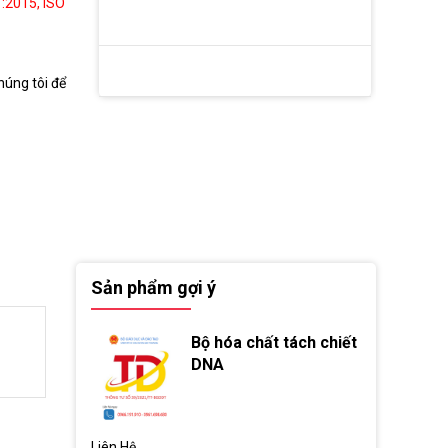
:2015, ISO
húng tôi để
Sản phẩm gợi ý
Bộ hóa chất tách chiết
DNA
Liên Hệ