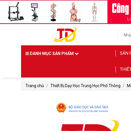
SẢN 
DANH MỤC SẢN PHẨM
THIẾ
Trang chủ
/
Thiết Bị Dạy Học Trung Học Phổ Thông
/
M