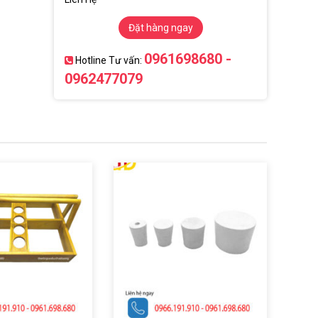
Đặt hàng ngay
0961698680 -
Hotline Tư vấn:
0962477079