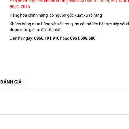
Sản phẩm đạt tiêu chuẩn chứng nhận: ISO 45001: 2018, ISO 14001
9001: 2015
Hàng hóa chính hãng, có nguồn gốc xuất xứ rõ ràng
Khách hàng mua hàng với số lượng lớn có thể liên hệ trực tiếp với c
được mức giá ưu đãi tốt nhất
Liên hệ ngay:
0966.191.910
hoặc
0961.698.680
ĐÁNH GIÁ