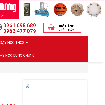
0961 698 680
GIỎ HÀNG
0962 477 079
0 VẬT PHẨM
Ị DẠY HỌC THCS
 DẠY HỌC DÙNG CHUNG