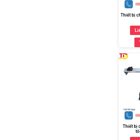
Thiết bị 
Li
Thiết bị
tố