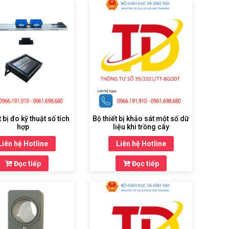
t bị đo kỹ thuật số tích
Bộ thiết bị khảo sát một số dữ
hợp
liệu khi trồng cây
Liên hệ Hotline
Liên hệ Hotline
Đọc tiếp
Đọc tiếp