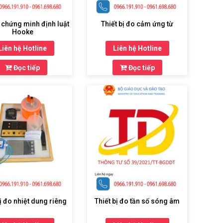
ị chứng minh định luật
Thiết bị đo cảm ứng từ
Hooke
Liên hệ Hotline
Liên hệ Hotline
Đọc tiếp
Đọc tiếp
bị đo nhiệt dung riêng
Thiết bị đo tần số sóng âm