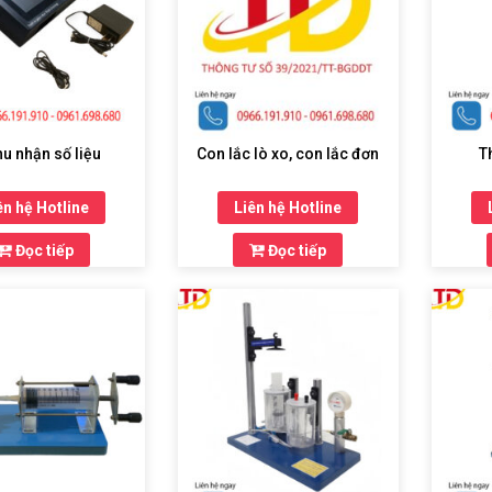
hu nhận số liệu
Con lắc lò xo, con lắc đơn
T
ên hệ Hotline
Liên hệ Hotline
Đọc tiếp
Đọc tiếp