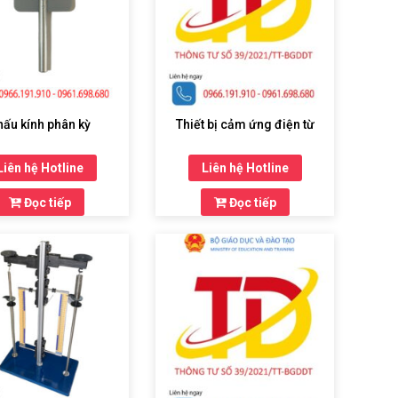
hấu kính phân kỳ
Thiết bị cảm ứng điện từ
Liên hệ Hotline
Liên hệ Hotline
Đọc tiếp
Đọc tiếp