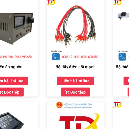
ến áp nguồn
Bộ dây điện nối mạch
Bộ thiế
ên hệ Hotline
Liên hệ Hotline
Đọc tiếp
Đọc tiếp