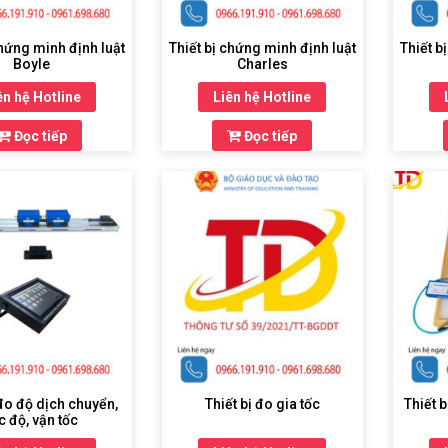
chứng minh định luật
Thiết bị chứng minh định luật
Thiết b
Boyle
Charles
ên hệ Hotline
Liên hệ Hotline
Đọc tiếp
Đọc tiếp
 đo độ dịch chuyển,
Thiết bị đo gia tốc
Thiết 
c độ, vận tốc