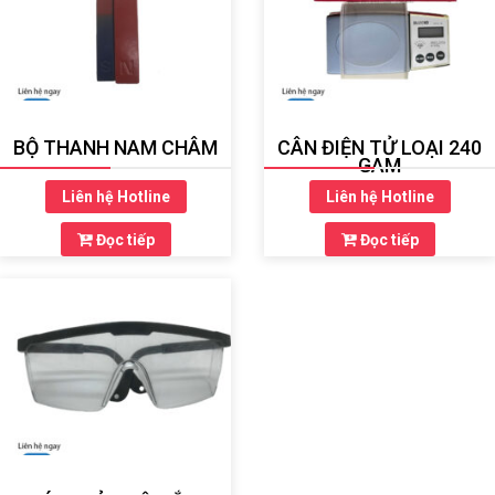
BỘ THANH NAM CHÂM
CÂN ĐIỆN TỬ LOẠI 240
GAM
Liên hệ Hotline
Liên hệ Hotline
Đọc tiếp
Đọc tiếp