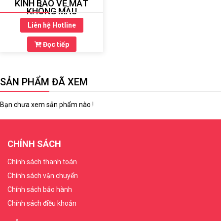
KÍNH BẢO VỆ MẮT
KHÔNG MÀU
Liên hệ Hotline
Đọc tiếp
SẢN PHẨM ĐÃ XEM
Bạn chưa xem sản phẩm nào !
CHÍNH SÁCH
Chính sách thanh toán
Chính sách vận chuyển
Chính sách bảo hành
Chính sách điều khoản