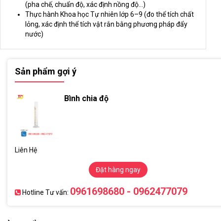
(pha chế, chuẩn độ, xác định nồng độ…)
Thực hành Khoa học Tự nhiên lớp 6–9 (đo thể tích chất
lỏng, xác định thể tích vật rắn bằng phương pháp đẩy
nước)
Sản phẩm gợi ý
Bình chia độ
Liên Hệ
Đặt hàng ngay
0961698680 - 0962477079
Hotline Tư vấn: