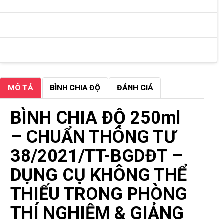
MÔ TẢ
BÌNH CHIA ĐỘ
ĐÁNH GIÁ
BÌNH CHIA ĐỘ 250ml
– CHUẨN THÔNG TƯ
38/2021/TT-BGDĐT –
DỤNG CỤ KHÔNG THỂ
THIẾU TRONG PHÒNG
THÍ NGHIỆM & GIẢNG