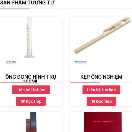
SẢN PHẨM TƯƠNG TỰ
ỐNG ĐONG HÌNH TRỤ
KẸP ỐNG NGHIỆM
100ML
Liên hệ Hotline
Liên hệ Hotline
Đọc tiếp
Đọc tiếp