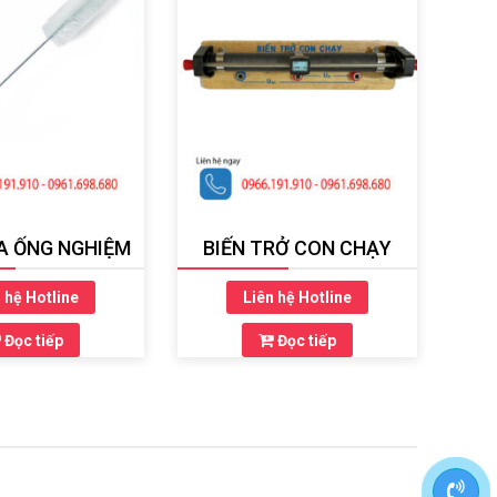
A ỐNG NGHIỆM
BIẾN TRỞ CON CHẠY
 hệ Hotline
Liên hệ Hotline
Đọc tiếp
Đọc tiếp