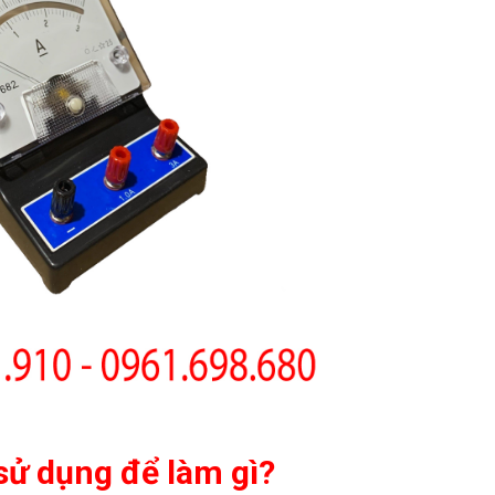
ử dụng để làm gì?