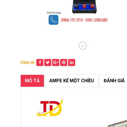
Chia sẻ:
MÔ TẢ
AMPE KẾ MỘT CHIỀU
ĐÁNH GIÁ