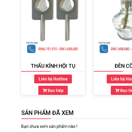
THẤU KÍNH HỘI TỤ
ĐÈN C
Liên hệ Hotline
Liên hệ Ho
Đọc tiếp
Đọc ti
SẢN PHẨM ĐÃ XEM
Bạn chưa xem sản phẩm nào !