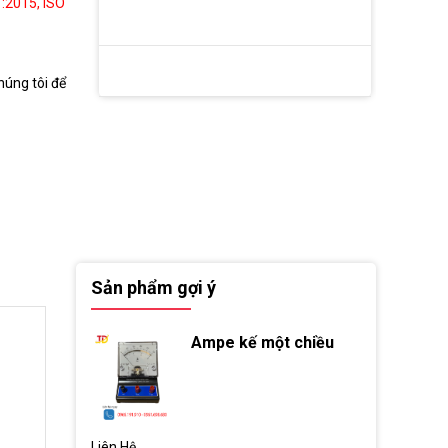
:2015, ISO
húng tôi để
Sản phẩm gợi ý
Ampe kế một chiều
Liên Hệ