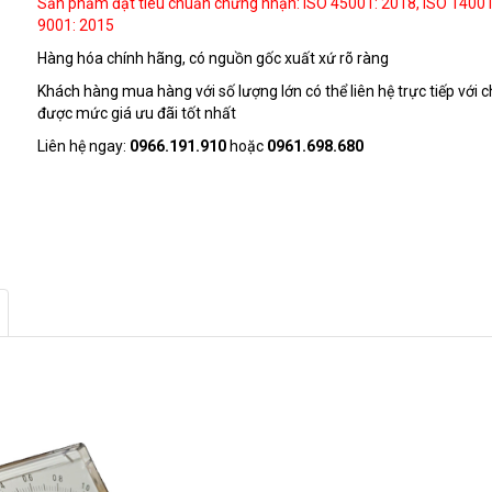
Sản phẩm đạt tiêu chuẩn chứng nhận: ISO 45001: 2018, ISO 14001
9001: 2015
Hàng hóa chính hãng, có nguồn gốc xuất xứ rõ ràng
Khách hàng mua hàng với số lượng lớn có thể liên hệ trực tiếp với c
được mức giá ưu đãi tốt nhất
Liên hệ ngay:
0966.191.910
hoặc
0961.698.680