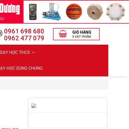
0961 698 680
GIỎ HÀNG
0962 477 079
0 VẬT PHẨM
Ị DẠY HỌC THCS
 DẠY HỌC DÙNG CHUNG