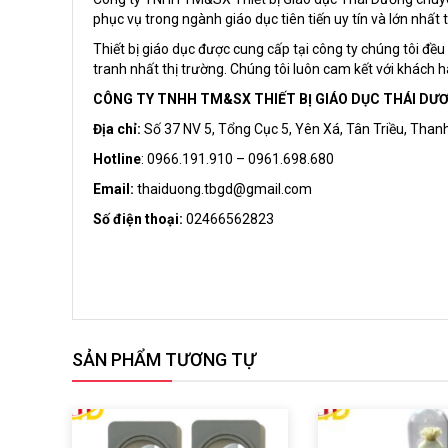
phục vụ trong ngành giáo dục tiên tiến uy tín và lớn nhất t
Thiết bị giáo dục được cung cấp tại công ty chúng tôi đề
tranh nhất thị trường. Chúng tôi luôn cam kết với khách h
CÔNG TY TNHH TM&SX THIẾT BỊ GIÁO DỤC THÁI DƯ
Địa chỉ:
Số 37 NV 5, Tổng Cục 5, Yên Xá, Tân Triều, Thanh
Hotline
: 0966.191.910 – 0961.698.680
Email:
thaiduong.tbgd@gmail.com
Số điện thoại:
02466562823
SẢN PHẨM TƯƠNG TỰ