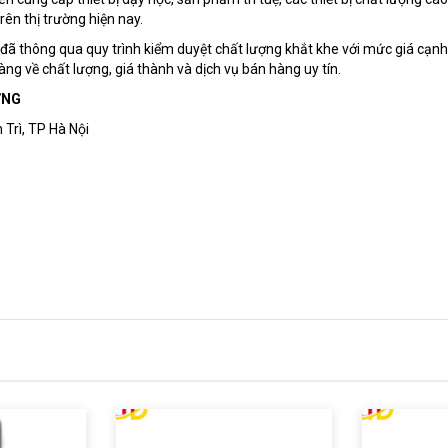
rên thị trường hiện nay.
u đã thông qua quy trình kiểm duyệt chất lượng khắt khe với mức giá cạnh
àng về chất lượng, giá thành và dịch vụ bán hàng uy tín.
ƠNG
 Trì, TP Hà Nội