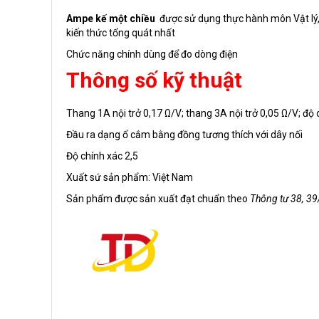
Ampe kế một chiều
được sử dụng thực hành môn Vật lý, g
kiến thức tổng quát nhất
Chức năng chính dùng để đo dòng điện
Thông số kỹ thuật
Thang 1A nội trở 0,17 Ω/V; thang 3A nội trở 0,05 Ω/V; độ 
Đầu ra dạng ổ cắm bằng đồng tương thích với dây nối
Độ chính xác 2,5
Xuất sứ sản phẩm: Việt Nam
Sản phẩm được sản xuất đạt chuẩn theo
Thông tư 38, 3