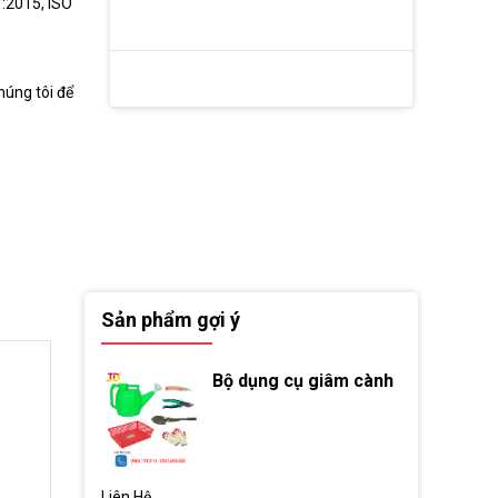
:2015, ISO
húng tôi để
Sản phẩm gợi ý
Bộ dụng cụ giâm cành
Liên Hệ