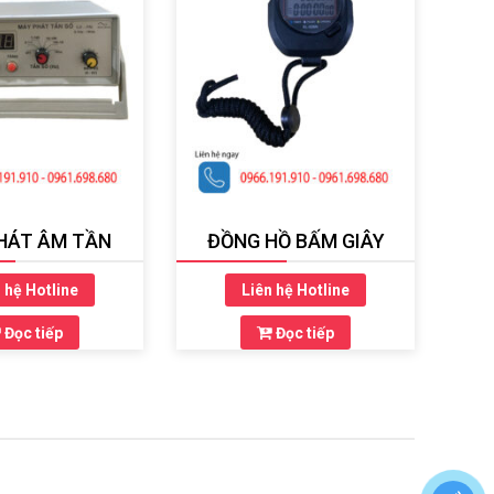
HÁT ÂM TẦN
ĐỒNG HỒ BẤM GIÂY
 hệ Hotline
Liên hệ Hotline
Đọc tiếp
Đọc tiếp