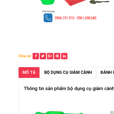
Chia sẻ:
MÔ TẢ
BỘ DỤNG CỤ GIÂM CÀNH
ĐÁNH 
Thông tin sản phẩm bộ dụng cụ giâm cành 