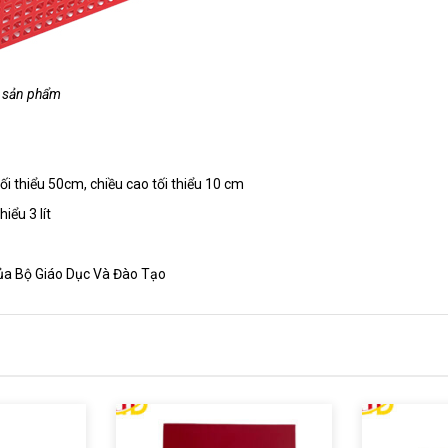
a sản phẩm
ối thiểu 50cm, chiều cao tối thiểu 10 cm
iểu 3 lít
ủa Bộ Giáo Dục Và Đào Tạo