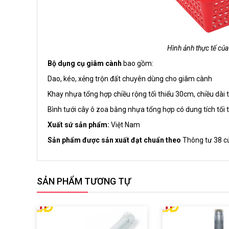
Hình ảnh thực tế củ
Bộ dụng cụ giâm cành
bao gồm:
Dao, kéo, xẻng trộn đất chuyên dùng cho giâm cành
Khay nhựa tổng hợp chiều rộng tối thiểu 30cm, chiều dài t
Bình tưới cây ô zoa bằng nhựa tổng hợp có dung tích tối th
Xuất sứ sản phẩm:
Việt Nam
Sản phẩm được sản xuất đạt chuẩn theo
Thông tư 38 c
SẢN PHẨM TƯƠNG TỰ