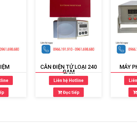
IỆM
CÂN ĐIỆN TỬ LOẠI 240
MÁY P
GAM
tline
Liên hệ Hotline
Liên
ếp
Đọc tiếp