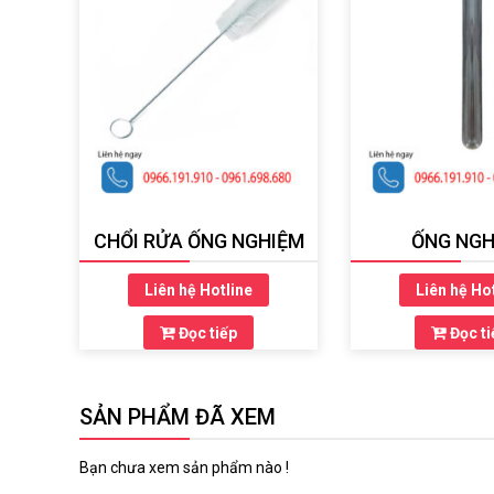
CHỔI RỬA ỐNG NGHIỆM
ỐNG NGH
Liên hệ Hotline
Liên hệ Ho
Đọc tiếp
Đọc ti
SẢN PHẨM ĐÃ XEM
Bạn chưa xem sản phẩm nào !