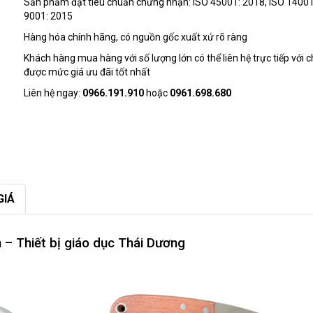
Sản phẩm đạt tiêu chuẩn chứng nhận: ISO 45001: 2018, ISO 14001
9001: 2015
Hàng hóa chính hãng, có nguồn gốc xuất xứ rõ ràng
Khách hàng mua hàng với số lượng lớn có thể liên hệ trực tiếp với c
được mức giá ưu đãi tốt nhất
Liên hệ ngay:
0966.191.910
hoặc
0961.698.680
GIÁ
– Thiết bị giáo dục Thái Dương