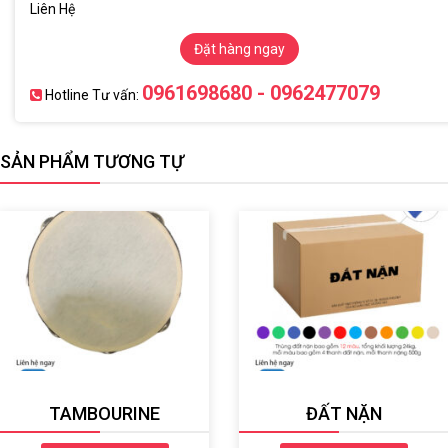
Liên Hệ
Đặt hàng ngay
0961698680 - 0962477079
Hotline Tư vấn:
SẢN PHẨM TƯƠNG TỰ
TAMBOURINE
ĐẤT NẶN