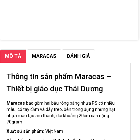
MÔ TẢ
MARACAS
ĐÁNH GIÁ
Thông tin sản phẩm Maracas –
Thiết bị giáo dục Thái Dương
Maracas
bao gồm hai bầu rỗng bằng nhựa PS có nhiều
màu, có tay cầm và dây treo, bên trong đựng những hạt
nhựa màu tạo âm thanh, dài khoảng 20cm cân nặng
70gram
Xuất sứ sản phẩm:
Việt Nam